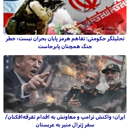
تحلیلگر حکومتی: تفاهم هرمز پایان بحران نیست؛ خطر
جنگ همچنان پابرجاست
ایران؛ واکنش ترامپ و معاونش به اقدام تفرقه‌افکنان/
سفر ژنرال منیر به عربستان