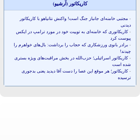
کاريکاتور (آرشيو)
-
مجتبی خامنه‌ای جانباز جنگ است! واکنش نتانیاهو با کاریکاتور
دیدنی
-
کاریکاتوری که خامنه‌ای به توییت خود در مورد ترامپ در ایکس
پیوست کرد
-
برادر بانوی ورزشکاری که حجاب را برداشت: بال‌های خواهرم را
چیدند!
-
کاریکاتور اسرائیلی؛ حزب‌الله در بخش مراقبت‌های ویژه بستری
شده است
-
کاریکاتور؛ هر موقع این عصا را دست آقا دیدید یعنی بدجوری
ترسیده