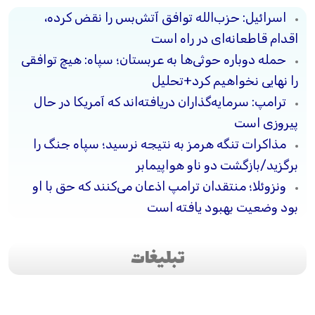
اسرائیل: حزب‌الله توافق آتش‌بس را نقض کرده،
اقدام قاطعانه‌ای در راه است
حمله دوباره حوثی‌ها به عربستان؛ سپاه: هیچ توافقی
را نهایی نخواهیم کرد+تحلیل
ترامپ: سرمایه‌گذاران دریافته‌اند که آمریکا در حال
پیروزی است
مذاکرات تنگه هرمز به نتیجه نرسید؛ سپاه جنگ را
برگزید/بازگشت دو ناو هواپیمابر
ونزوئلا؛ منتقدان ترامپ اذعان می‌کنند که حق با او
بود وضعیت بهبود یافته است
تبلیغات