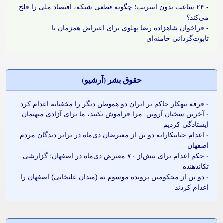
-
۲۴ ساعت بدون اینترنت؛ چگونه قطعی شبکه، اقتصاد ملی را فلج
می‌کند؟
-
فراخوان شاهزاده رضا پهلوی برای اعتراض همزمان با
تابوت‌گردانی خامنه‌ای
حقوق بشر (آرشيو)
-
فرقه تبهکار حاکم بر ایران دو هموطن دیگر را مخفیانه اعدام کرد
-
آخرین سخنان آروین: مرا فراموش نکنید، ما برای آزادی میهنمان
ایستادگی کردیم
-
اعدام جنایتکارانه دو تن از معترضان دی‌ماه در برابر دیدگان مردم
اصفهان
-
حکم اعدام برای بیش‌از ۷۰ معترض دی‌ماه در اصفهان؛ گزارشی
تکاندهنده
-
دو تن از محکومین پرونده موسوم به (میدان علیخانی) اصفهان را
اعدام کردند