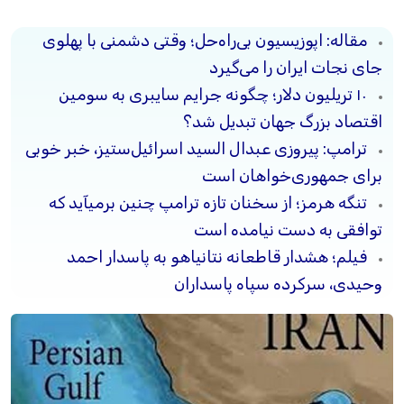
مقاله: اپوزیسیون بی‌راه‌حل؛ وقتی دشمنی با پهلوی
جای نجات ایران را می‌گیرد
۱۰ تریلیون دلار؛ چگونه جرایم سایبری به سومین
اقتصاد بزرگ جهان تبدیل شد؟
ترامپ: پیروزی عبدال السید اسرائیل‌ستیز، خبر خوبی
برای جمهوری‌خواهان است
تنگه هرمز؛ از سخنان تازه ترامپ چنین برمیآید که
توافقی به دست نیامده است
فیلم؛ هشدار قاطعانه نتانیاهو به پاسدار احمد
وحیدی، سرکرده سپاه پاسداران