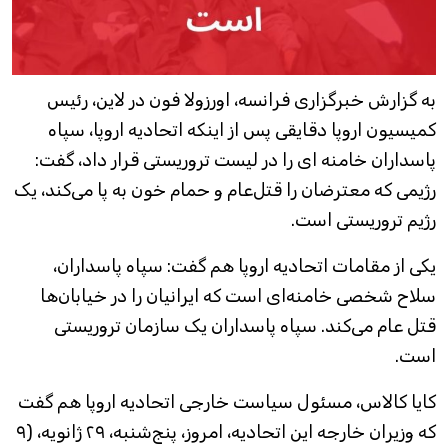
به گزارش خبرگزاری فرانسه، اورزولا فون در لاین، رئیس
کمیسیون اروپا دقایقی پس از اینکه اتحادیه اروپا، سپاه
پاسداران خامنه ای را در لیست تروریستی قرار داد، گفت:
رژیمی که معترضان را قتل‌عام و حمام خون به پا می‌کند، یک
رژیم تروریستی است.
یکی از مقامات اتحادیه اروپا هم گفت: سپاه پاسداران،
سلاح شخصی خامنه‌ای است که ایرانیان را در خیابان‌ها
قتل عام می‌کند. سپاه پاسداران یک سازمان تروریستی
است.
کایا کالاس، مسئول سیاست خارجی اتحادیه اروپا هم گفت
که وزیران خارجه این اتحادیه، امروز، پنج‌شنبه، ۲۹ ژانویه، (۹