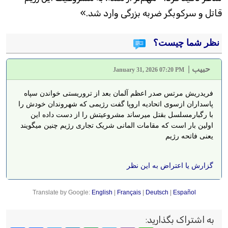
قاتل و سرکوبگر ضربه بزرگی وارد شد.»
نظر شما چیست؟
حبیب
|
January 31, 2026 07:20 PM
فریدریش مرتس صدر اعظم آلمان بعد از تروریستی خواندن سپاه
پاسداران ازسوی اتحادیه اروپا گفت رژیمی که شهروندان خودش را
با رگبارمسلسل بقتل میرساند مشروعیتش را از دست داده این
اولین بار است که مقامات المانی شریک تجاری رژیم چنین میگویند
یعنی فاتحه رژیم
گزارش یا اعتراض به این نظر
Translate by Google:
English
|
Français
|
Deutsch
|
Español
به اشتراک بگذارید
: