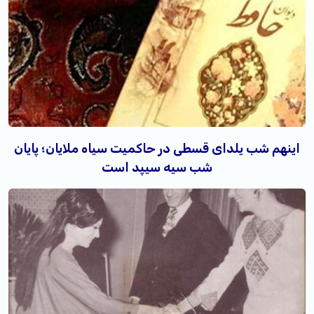
اینهم شب یلدای قسطی در حاکمیت سیاه ملایان؛ پایان
شب سیه سیپد است