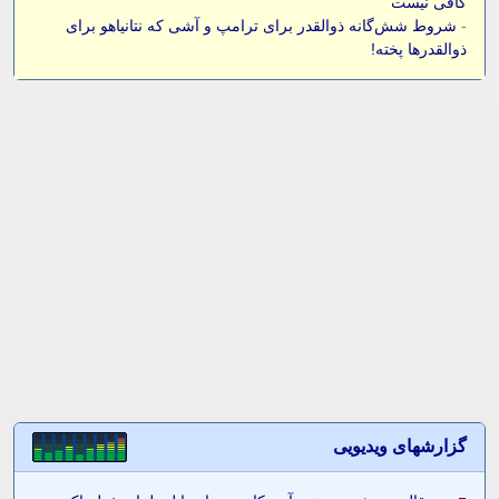
کافی نیست
-
شروط شش‌گانه ذوالقدر برای ترامپ و آشی که نتانیاهو برای
ذوالقدرها پخته!
گزارشهای ویدیویی