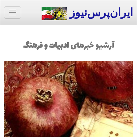
ایران‌پرس‌نیوز
آرشیو خبرهای
ادبیات و فرهنگ