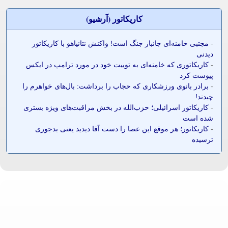
کاريکاتور (آرشيو)
-
مجتبی خامنه‌ای جانباز جنگ است! واکنش نتانیاهو با کاریکاتور
دیدنی
-
کاریکاتوری که خامنه‌ای به توییت خود در مورد ترامپ در ایکس
پیوست کرد
-
برادر بانوی ورزشکاری که حجاب را برداشت: بال‌های خواهرم را
چیدند!
-
کاریکاتور اسرائیلی؛ حزب‌الله در بخش مراقبت‌های ویژه بستری
شده است
-
کاریکاتور؛ هر موقع این عصا را دست آقا دیدید یعنی بدجوری
ترسیده