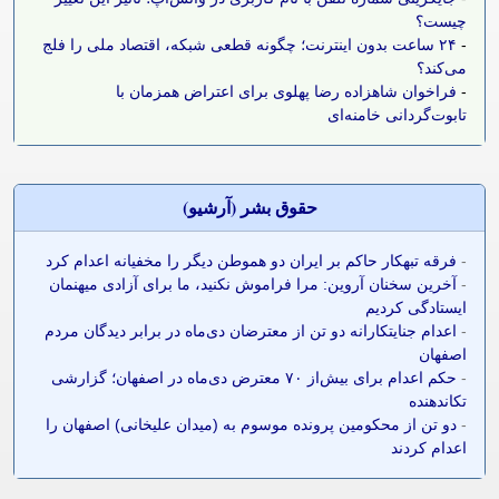
چیست؟
-
۲۴ ساعت بدون اینترنت؛ چگونه قطعی شبکه، اقتصاد ملی را فلج
می‌کند؟
-
فراخوان شاهزاده رضا پهلوی برای اعتراض همزمان با
تابوت‌گردانی خامنه‌ای
حقوق بشر (آرشيو)
-
فرقه تبهکار حاکم بر ایران دو هموطن دیگر را مخفیانه اعدام کرد
-
آخرین سخنان آروین: مرا فراموش نکنید، ما برای آزادی میهنمان
ایستادگی کردیم
-
اعدام جنایتکارانه دو تن از معترضان دی‌ماه در برابر دیدگان مردم
اصفهان
-
حکم اعدام برای بیش‌از ۷۰ معترض دی‌ماه در اصفهان؛ گزارشی
تکاندهنده
-
دو تن از محکومین پرونده موسوم به (میدان علیخانی) اصفهان را
اعدام کردند