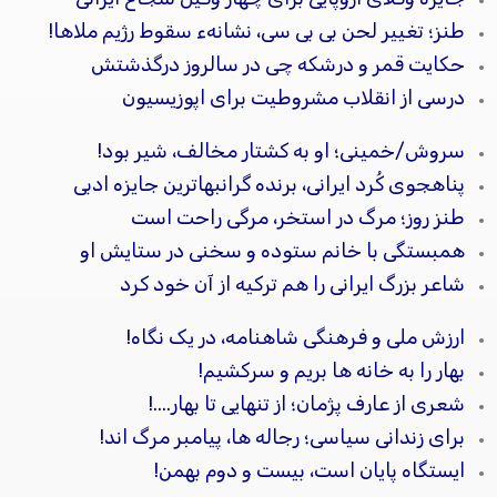
طنز؛ تغییر لحن بی بی سی، نشانهء سقوط رژیم ملاها!
حکایت قمر و درشکه چی در سالروز درگذشتش
درسی از انقلاب مشروطیت برای اپوزیسیون
سروش/خمینی؛ او به کشتار مخالف، شیر بود!
پناهجوی کُرد ایرانی، برنده گرانبهاترین جایزه ادبی
طنز روز؛ مرگ در استخر، مرگی راحت است
همبستگی با خانم ستوده و سخنی در ستایش او
شاعر بزرگ ایرانی را هم ترکیه از آن خود كرد
ارزش ملی و فرهنگی شاهنامه، در یک نگاه!
بهار را به خانه ها بریم و سرکشیم!
شعری از عارف پژمان؛ از تنهایی تا بهار....!
برای زندانی سیاسی؛ رجاله ها، پیامبر مرگ اند!
ایستگاه پایان است، بیست و دوم بهمن!