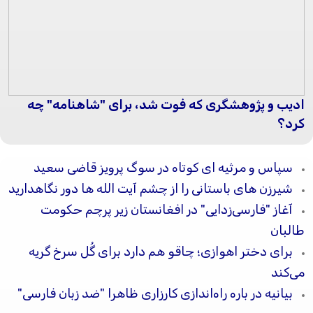
ادیب و پژوهشگری که فوت شد، برای "شاهنامه" چه
کرد؟
سپاس و مرثیه ای کوتاه در سوگ پرویز قاضی سعید
شیرزن های باستانی را از چشم آیت الله ها دور نگاهدارید
آغاز "فارسی‌زدایی" در افغانستان زیر پرچم حکومت
طالبان
برای دختر اهوازی؛ چاقو هم دارد برای گُل سرخ گریه
می‌کند
بیانیه در باره راه‌اندازی کارزاری ظاهرا "ضد زبان فارسی"