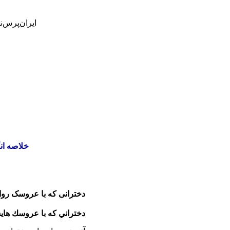
ایران‌پرس‌ن
خلاصه انگلیسی
دخترانی كه با عروسک روا
دختراني كه با عروسك هاي