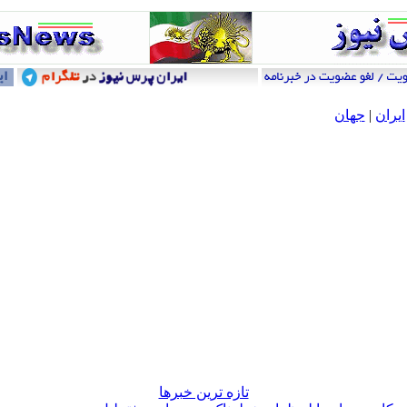
ایران
|
جهان
تازه ترين خبرها