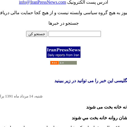
آدرس پست الکترونيک
info@IranPressNews.com
یوز به هیچ گروه سیاسی وابسته نیست و از هیچ کجا حمایت مالی دریاف
جستجو در خبرها
 این خبر را می توانید در زیر ببینید
شنبه، 14 مرداد ماه 1391 برابر با 2012 Saturday 04 August
نه خانه بخت می شوند
شان روانه خانه بخت مي شوند