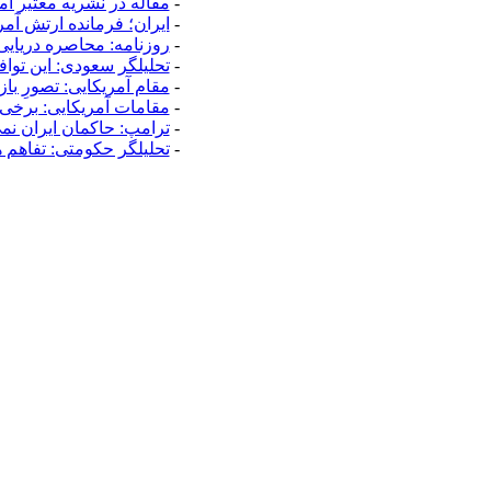
-
مقاله در نشریه معتیر آ
-
ایران؛ فرمانده ارتش آم
-
روزنامه: محاصره دریایی
-
تحلیلگر سعودی: این تواف
-
مقام آمریکایی: تصورِ با
-
مقامات آمریکایی: برخی
-
ترامپ: حاکمان ایران نمی
-
تحلیلگر حکومتی: تفاهم