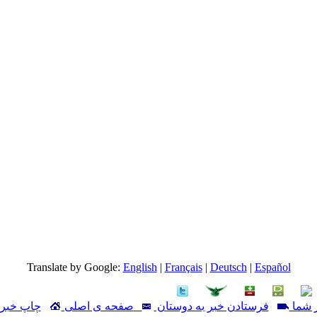
Translate by Google:
English
|
Français
|
Deutsch
|
Español
 شما
فرستادن خبر به دوستان
صفحه ی اصلی
چاپ خبر