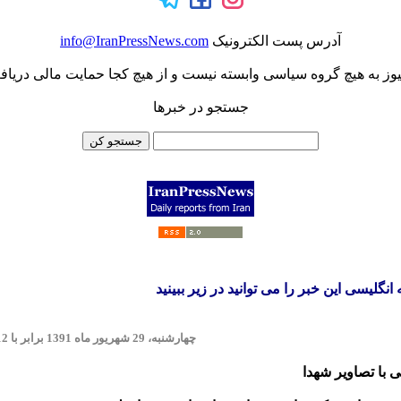
آدرس پست الکترونيک
info@IranPressNews.com
یوز به هیچ گروه سیاسی وابسته نیست و از هیچ کجا حمایت مالی دریاف
جستجو در خبرها
لیسی این خبر را می توانید در زیر ببینید
چهارشنبه، 29 شهریور ماه 1391 برابر با 2012 Wednesday 19 September
ی با تصاویر شهدا