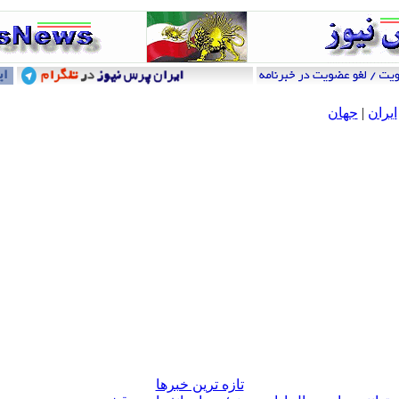
ایران
|
جهان
تازه ترين خبرها