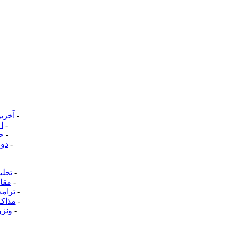
-
آخرین
-
ا
-
حکم
-
دو 
-
تحلی
-
مقال
-
ترامپ
-
مذاکر
-
ونزو