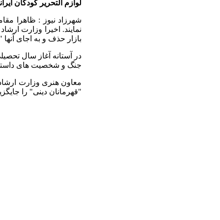
لوازم التحریر کودکان ایرا
شهرزاد نیوز : ظاهرا مقا
نمایند. اخیرا وزارت ارشاد
بازار حذف و به اجای آنها "
در آستانه آغاز سال تحصیلی
جنگ و شخصیت های داستان
معاون هنری وزارت ارشاد 
"قهرمانان دینی" را جایگزین