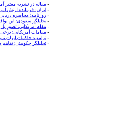
-
مقاله در نشریه معتبر آ
-
ایران؛ فرمانده ارتش آم
-
روزنامه: محاصره دریایی 
-
تحلیلگر سعودی: این تواف
-
مقام آمریکایی: تصورِ با
-
مقامات آمریکایی: برخی
-
ترامپ: حاکمان ایران نمی‌
-
تحلیلگر حکومتی: تفاهم 