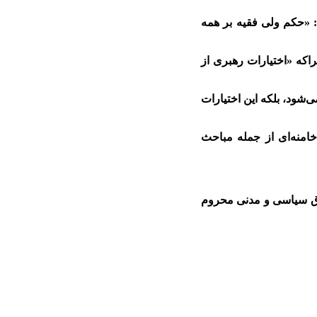
اشان گفته است: «حکم ولی فقیه بر همه
که «اختیارات رهبری از
شود، بلکه این اختیارات
رد شخص علی خامنه‌ای از جمله مباحث
قوق سیاسی و مدنی محروم