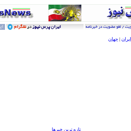
ایران
|
جهان
تازه ترين خبرها