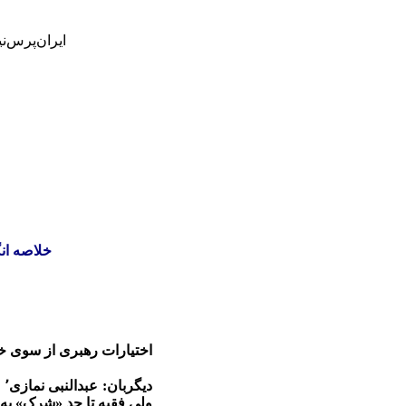
ایران‌پرس‌ن
خلاصه انگلیسی
اختیارات رهبری از سوی 
ولی فقیه تا حد «شرک» به