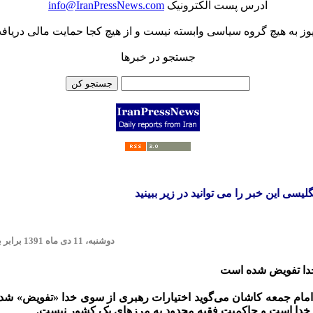
آدرس پست الکترونيک
info@IranPressNews.com
یوز به هیچ گروه سیاسی وابسته نیست و از هیچ کجا حمایت مالی دریافت
جستجو در خبرها
 این خبر را می توانید در زیر ببینید
دوشنبه، 11 دی ماه 1391 برابر با 2012 Monday 31 December
خدا تفویض شده است
 خدا است و حاکمیت فقیه محدود به مرز‌های یک کشور نیست.